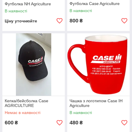
Футболка Case Agriculture
Футболка NH Agriculture
В наявності
В наявності
800
₴
Ціну уточнюйте
Кепка/бейсболка Case
Чашка з логотипом Case IH
AGRICULTURE
Agriculture
Немає в наявності
В наявності
600
480
₴
₴