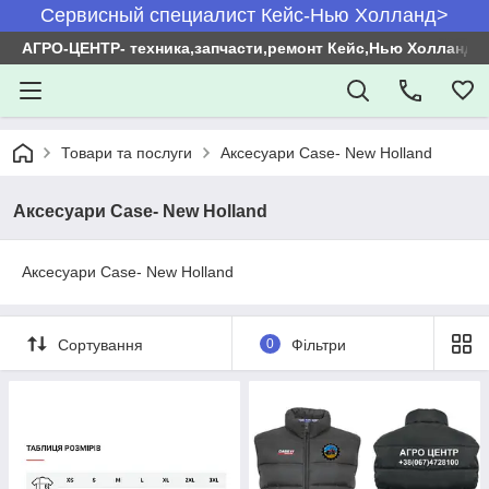
Сервисный специалист Кейс-Нью Холланд>
АГРО-ЦЕНТР- техника,запчасти,ремонт Кейс,Нью Холланд
Товари та послуги
Аксесуари Case- New Holland
Аксесуари Case- New Holland
Аксесуари Case- New Holland
Сортування
0
Фільтри