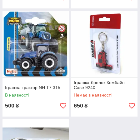
Іграшка-брелок Комбайн
Іграшка трактор NH T7.315
Case 9240
В наявності
Немає в наявності
500
650
₴
₴