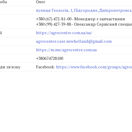
Олег
вулиця Геологів, 1, Підгородне, Дніпропетровськ
+380 (67) 472-81-00
Менеджер з запчастинин
+380 (99) 427-39-88
Олександр Сервісний спеціал
https://agrocentre.com.ua/ua/
agrocenter.case.newholland@gmail.com
https://m.me/agrocentre.com.ua
+380674728100
Facebook
https://www.facebook.com/groups/agro