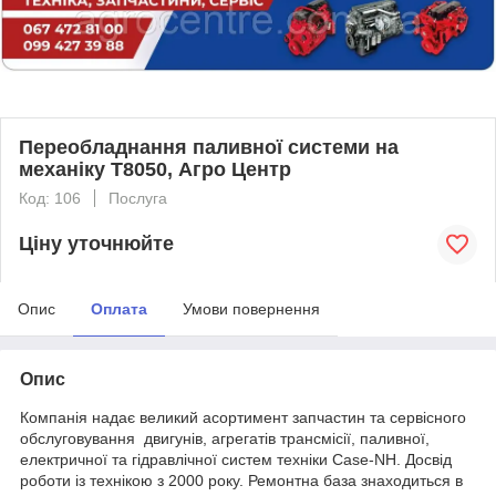
Переобладнання паливної системи на
механіку T8050, Агро Центр
Код: 106
Послуга
Ціну уточнюйте
Опис
Оплата
Умови повернення
Опис
Компанія надає великий асортимент запчастин та сервісного
обслуговування двигунів, агрегатів трансмісії, паливної,
електричної та гідравлічної систем техніки Case-NH. Досвід
роботи із технікою з 2000 року. Ремонтна база знаходиться в