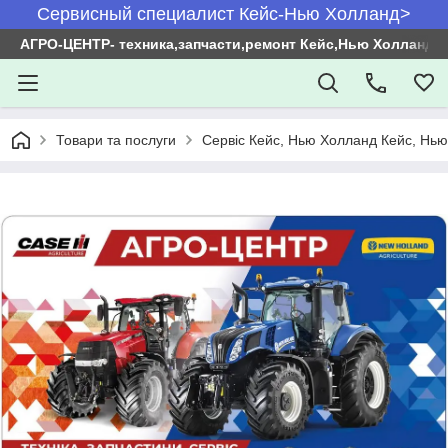
Сервисный специалист Кейс-Нью Холланд>
АГРО-ЦЕНТР- техника,запчасти,ремонт Кейс,Нью Холланд
Товари та послуги
Сервіс Кейс, Нью Холланд Кейс, Нь