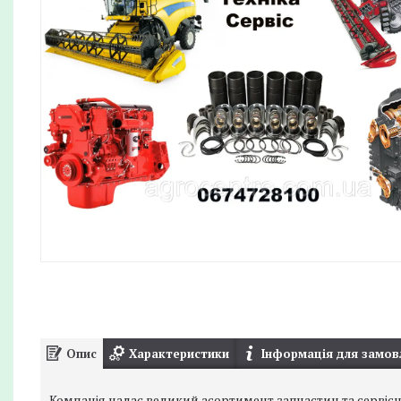
Опис
Характеристики
Інформація для замов
Компанія надає великий асортимент запчастин та сервісно