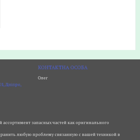
Олег
1, Дніпро,
й ассортимент запасных частей как оригинального
транить любую проблему связанную с вашей техникой в