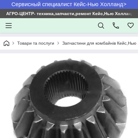
Сервисный специалист Кейс-Нью Холланд>
АГРО-ЦЕНТР- техника,запчасти,ремонт Кейс,Нью Холланд
Товари та послуги
Запчастини для комбайнів Кейс,Нью